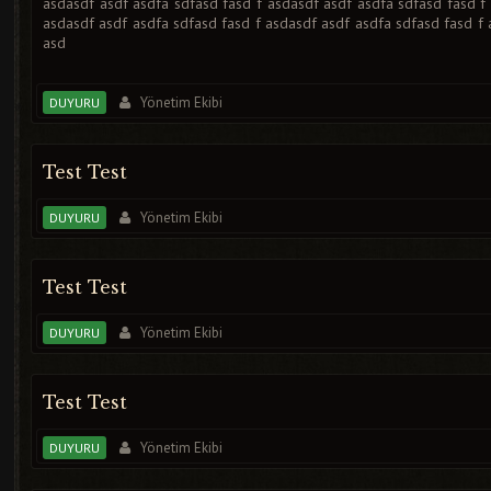
asdasdf asdf asdfa sdfasd fasd f asdasdf asdf asdfa sdfasd fasd f
asdasdf asdf asdfa sdfasd fasd f asdasdf asdf asdfa sdfasd fasd f 
asd
Yönetim Ekibi
DUYURU
Test Test
Yönetim Ekibi
DUYURU
Test Test
Yönetim Ekibi
DUYURU
Test Test
Yönetim Ekibi
DUYURU