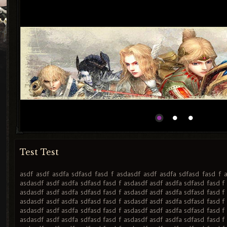
Test Test
asdf asdf asdfa sdfasd fasd f asdasdf asdf asdfa sdfasd fasd f 
asdasdf asdf asdfa sdfasd fasd f asdasdf asdf asdfa sdfasd fasd f
asdasdf asdf asdfa sdfasd fasd f asdasdf asdf asdfa sdfasd fasd f
asdasdf asdf asdfa sdfasd fasd f asdasdf asdf asdfa sdfasd fasd f
asdasdf asdf asdfa sdfasd fasd f asdasdf asdf asdfa sdfasd fasd f
asdasdf asdf asdfa sdfasd fasd f asdasdf asdf asdfa sdfasd fasd f