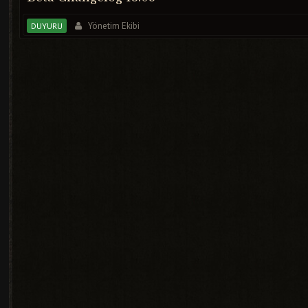
Yönetim Ekibi
DUYURU